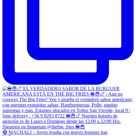
🔴 MACHALI – Joven resulta con graves lesiones tras