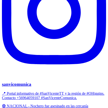
sanvicomunica
📍 Portal informativo de #SanVicenteTT y la región de #OHiggins.
Contacto +56964059107 #SanVicenteComunica.
🔴 NACIONAL - Nochero fue asesinado en las cercanía