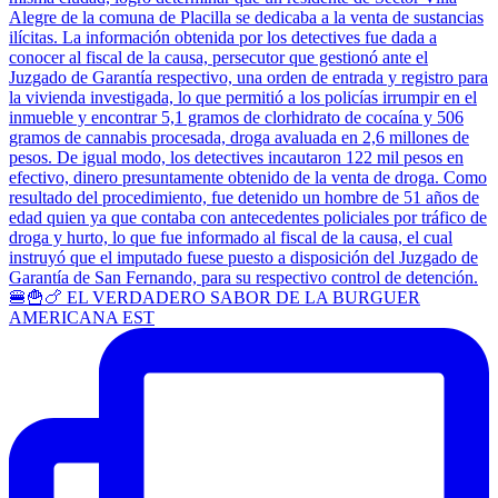
🍔🍟🍗 EL VERDADERO SABOR DE LA BURGUER
AMERICANA EST