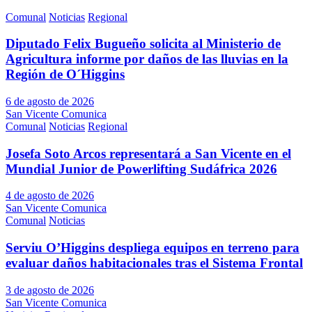
Comunal
Noticias
Regional
Diputado Felix Bugueño solicita al Ministerio de
Agricultura informe por daños de las lluvias en la
Región de O´Higgins
6 de agosto de 2026
San Vicente Comunica
Comunal
Noticias
Regional
Josefa Soto Arcos representará a San Vicente en el
Mundial Junior de Powerlifting Sudáfrica 2026
4 de agosto de 2026
San Vicente Comunica
Comunal
Noticias
Serviu O’Higgins despliega equipos en terreno para
evaluar daños habitacionales tras el Sistema Frontal
3 de agosto de 2026
San Vicente Comunica