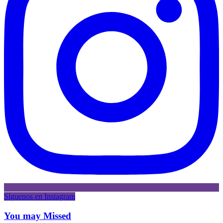
Síguenos en Instagram
You may Missed