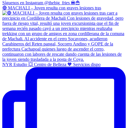
🔴 MACHALI – Joven resulta con graves lesiones tras
NYR Estudio 💥 Centro de Belleza 🧡 Servicios dispo