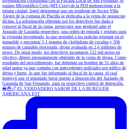
🍔🍟🍗 EL VERDADERO SABOR DE LA BURGUER
AMERICANA EST