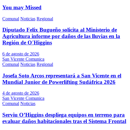
You may Missed
Comunal
Noticias
Regional
Diputado Felix Bugueño solicita al Ministerio de
Agricultura informe por daños de las lluvias en la
Región de O´Higgins
6 de agosto de 2026
San Vicente Comunica
Comunal
Noticias
Regional
Josefa Soto Arcos representará a San Vicente en el
Mundial Junior de Powerlifting Sudáfrica 2026
4 de agosto de 2026
San Vicente Comunica
Comunal
Noticias
Serviu O’Higgins despliega equipos en terreno para
evaluar daños habitacionales tras el Sistema Frontal