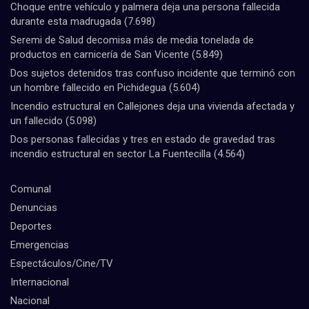
Choque entre vehículo y palmera deja una persona fallecida
durante esta madrugada
(7.698)
Seremi de Salud decomisa más de media tonelada de
productos en carnicería de San Vicente
(5.849)
Dos sujetos detenidos tras confuso incidente que terminó con
un hombre fallecido en Pichidegua
(5.604)
Incendio estructural en Callejones deja una vivienda afectada y
un fallecido
(5.098)
Dos personas fallecidas y tres en estado de gravedad tras
incendio estructural en sector La Fuentecilla
(4.564)
Comunal
Denuncias
Deportes
Emergencias
Espectáculos/Cine/TV
Internacional
Nacional