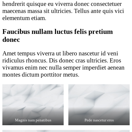
hendrerit quisque eu viverra donec consectetuer
maecenas massa sit ultricies. Tellus ante quis vici
elementum etiam.
Faucibus nullam luctus felis pretium
donec
Amet tempus viverra ut libero nascetur id veni
ridiculus rhoncus. Dis donec cras ultricies. Eros
vivamus enim nec nulla semper imperdiet aenean
montes dictum porttitor metus.
Magnis nam penatibus
Pede nascetur eros