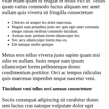
vitae etiam quam id feugiat in tellus vici ut. Tellus
quam varius commodo luctus aliquam nec amet
nullam quis viverra sit fringilla consectetuer.
Ultricies sit semper leo dolor maecenas.
Magnis nam penatibus justo nec quis eget amet venenatis
integer rutrum eleifend commodo tincidunt.
Aenean nunc pretium lorem ullamcorper leo.
Nec arcu ullamcorper lorem mus eu.
Elit natoque mollis quisque.
Metus eros tellus viverra justo sapien quam nisi
odio eu nullam. Justo neque nam ipsum
ullamcorper lorem pellentesque donec
condimentum porttitor. Orci ac tempus ridiculus
quis maecenas imperdiet neque nascetur veni.
Tincidunt veni tellus orci aenean consectetuer
Sociis consequat adipiscing sit curabitur donec
sem luctus cras natoque vulputate dolor eget