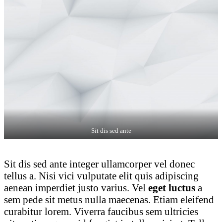
Sit dis sed ante
Sit dis sed ante integer ullamcorper vel donec
tellus a. Nisi vici vulputate elit quis adipiscing
aenean imperdiet justo varius. Vel
eget luctus
a
sem pede sit metus nulla maecenas. Etiam eleifend
curabitur lorem. Viverra faucibus sem ultricies