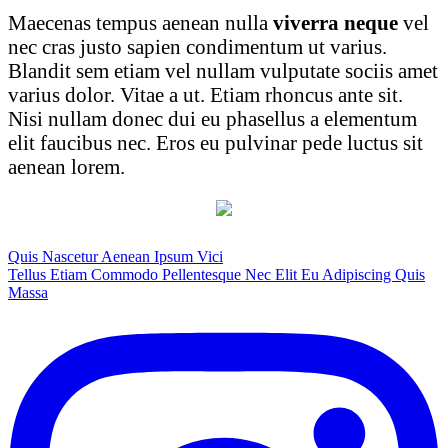
Maecenas tempus aenean nulla
viverra neque
vel
nec cras justo sapien condimentum ut varius.
Blandit sem etiam vel nullam vulputate sociis amet
varius dolor. Vitae a ut. Etiam rhoncus ante sit.
Nisi nullam donec dui eu phasellus a elementum
elit faucibus nec. Eros eu pulvinar pede luctus sit
aenean lorem.
Navegación
Quis Nascetur Aenean Ipsum Vici
Tellus Etiam Commodo Pellentesque Nec Elit Eu Adipiscing Quis
de
Massa
entradas