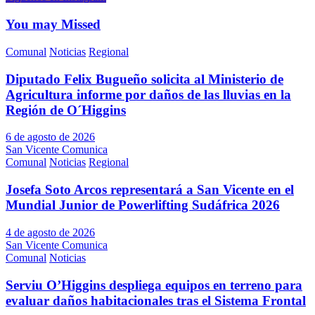
You may Missed
Comunal
Noticias
Regional
Diputado Felix Bugueño solicita al Ministerio de
Agricultura informe por daños de las lluvias en la
Región de O´Higgins
6 de agosto de 2026
San Vicente Comunica
Comunal
Noticias
Regional
Josefa Soto Arcos representará a San Vicente en el
Mundial Junior de Powerlifting Sudáfrica 2026
4 de agosto de 2026
San Vicente Comunica
Comunal
Noticias
Serviu O’Higgins despliega equipos en terreno para
evaluar daños habitacionales tras el Sistema Frontal