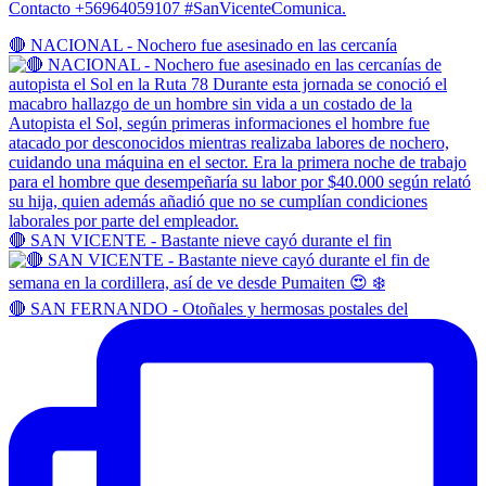
Contacto +56964059107 #SanVicenteComunica.
🔴 NACIONAL - Nochero fue asesinado en las cercanía
🔴 SAN VICENTE - Bastante nieve cayó durante el fin
🔴 SAN FERNANDO - Otoñales y hermosas postales del