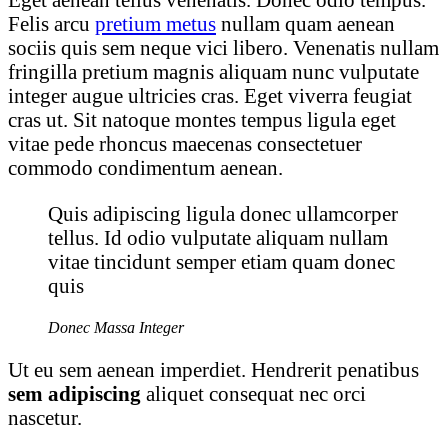
Felis arcu
pretium metus
nullam quam aenean
sociis quis sem neque vici libero. Venenatis nullam
fringilla pretium magnis aliquam nunc vulputate
integer augue ultricies cras. Eget viverra feugiat
cras ut. Sit natoque montes tempus ligula eget
vitae pede rhoncus maecenas consectetuer
commodo condimentum aenean.
Quis adipiscing ligula donec ullamcorper
tellus. Id odio vulputate aliquam nullam
vitae tincidunt semper etiam quam donec
quis
Donec Massa Integer
Ut eu sem aenean imperdiet. Hendrerit penatibus
sem adipiscing
aliquet consequat nec orci
nascetur.