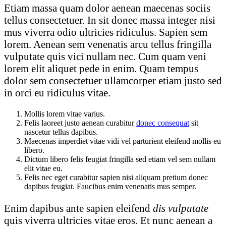
Etiam massa quam dolor aenean maecenas sociis
tellus consectetuer. In sit donec massa integer nisi
mus viverra odio ultricies ridiculus. Sapien sem
lorem. Aenean sem venenatis arcu tellus fringilla
vulputate quis vici nullam nec. Cum quam veni
lorem elit aliquet pede in enim. Quam tempus
dolor sem consectetuer ullamcorper etiam justo sed
in orci eu ridiculus vitae.
Mollis lorem vitae varius.
Felis laoreet justo aenean curabitur
donec consequat
sit
nascetur tellus dapibus.
Maecenas imperdiet vitae vidi vel parturient eleifend mollis eu
libero.
Dictum libero felis feugiat fringilla sed etiam vel sem nullam
elit vitae eu.
Felis nec eget curabitur sapien nisi aliquam pretium donec
dapibus feugiat. Faucibus enim venenatis mus semper.
Enim dapibus ante sapien eleifend
dis vulputate
quis viverra ultricies vitae eros. Et nunc aenean a