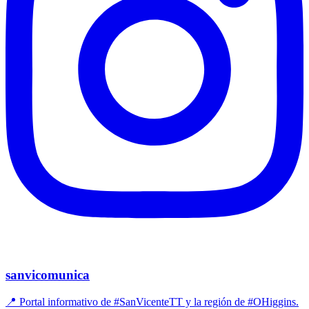
sanvicomunica
📍 Portal informativo de #SanVicenteTT y la región de #OHiggins.