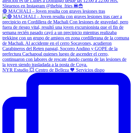
🔴 MACHALI – Joven resulta con graves lesiones tras
NYR Estudio 💥 Centro de Belleza 🧡 Servicios dispo