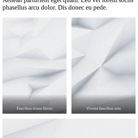
phasellus arcu dolor. Dis donec eu pede.
Faucibus etiam libero
Viverra faucibus sem