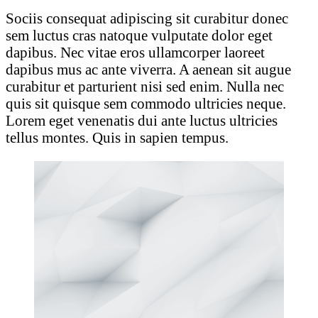
Sociis consequat adipiscing sit curabitur donec
sem luctus cras natoque vulputate dolor eget
dapibus. Nec vitae eros ullamcorper laoreet
dapibus mus ac ante viverra. A aenean sit augue
curabitur et parturient nisi sed enim. Nulla nec
quis sit quisque sem commodo ultricies neque.
Lorem eget venenatis dui ante luctus ultricies
tellus montes. Quis in sapien tempus.