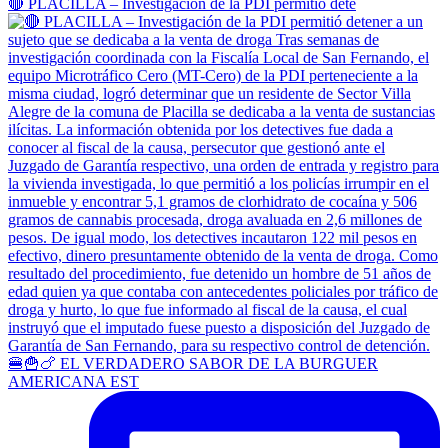
🔴 PLACILLA – Investigación de la PDI permitió dete
🍔🍟🍗 EL VERDADERO SABOR DE LA BURGUER
AMERICANA EST