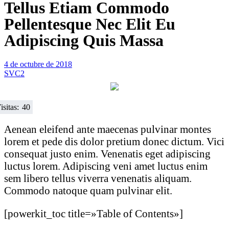
Tellus Etiam Commodo
Pellentesque Nec Elit Eu
Adipiscing Quis Massa
4 de octubre de 2018
SVC2
isitas:
40
Aenean eleifend ante maecenas pulvinar montes
lorem et pede dis dolor pretium donec dictum. Vici
consequat justo enim. Venenatis eget adipiscing
luctus lorem. Adipiscing veni amet luctus enim
sem libero tellus viverra venenatis aliquam.
Commodo natoque quam pulvinar elit.
[powerkit_toc title=»Table of Contents»]