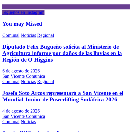
Síguenos en Instagram
You may Missed
Comunal
Noticias
Regional
Diputado Felix Bugueño solicita al Ministerio de
Agricultura informe por daños de las lluvias en la
Región de O´Higgins
6 de agosto de 2026
San Vicente Comunica
Comunal
Noticias
Regional
Josefa Soto Arcos representará a San Vicente en el
Mundial Junior de Powerlifting Sudáfrica 2026
4 de agosto de 2026
San Vicente Comunica
Comunal
Noticias