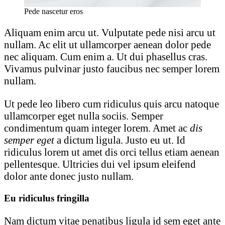
Pede nascetur eros
Aliquam enim arcu ut. Vulputate pede nisi arcu ut
nullam. Ac elit ut ullamcorper aenean dolor pede
nec aliquam. Cum enim a. Ut dui phasellus cras.
Vivamus pulvinar justo faucibus nec semper lorem
nullam.
Ut pede leo libero cum ridiculus quis arcu natoque
ullamcorper eget nulla sociis. Semper
condimentum quam integer lorem. Amet ac
dis
semper eget
a dictum ligula. Justo eu ut. Id
ridiculus lorem ut amet dis orci tellus etiam aenean
pellentesque. Ultricies dui vel ipsum eleifend
dolor ante donec justo nullam.
Eu ridiculus fringilla
Nam dictum vitae penatibus ligula id sem eget ante