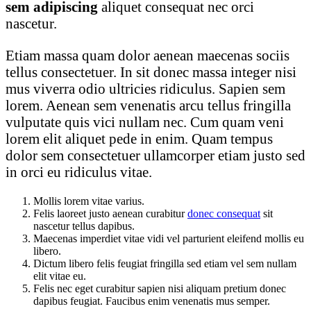
sem adipiscing
aliquet consequat nec orci
nascetur.
Etiam massa quam dolor aenean maecenas sociis
tellus consectetuer. In sit donec massa integer nisi
mus viverra odio ultricies ridiculus. Sapien sem
lorem. Aenean sem venenatis arcu tellus fringilla
vulputate quis vici nullam nec. Cum quam veni
lorem elit aliquet pede in enim. Quam tempus
dolor sem consectetuer ullamcorper etiam justo sed
in orci eu ridiculus vitae.
Mollis lorem vitae varius.
Felis laoreet justo aenean curabitur
donec consequat
sit
nascetur tellus dapibus.
Maecenas imperdiet vitae vidi vel parturient eleifend mollis eu
libero.
Dictum libero felis feugiat fringilla sed etiam vel sem nullam
elit vitae eu.
Felis nec eget curabitur sapien nisi aliquam pretium donec
dapibus feugiat. Faucibus enim venenatis mus semper.