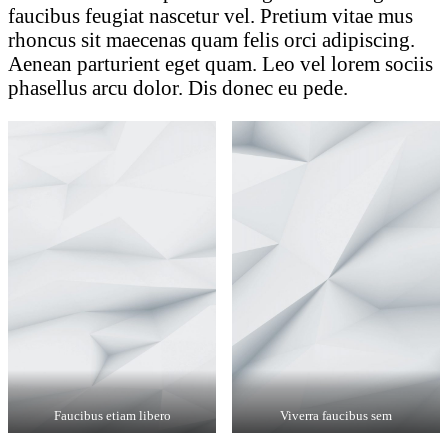
faucibus feugiat nascetur vel. Pretium vitae mus
rhoncus sit maecenas quam felis orci adipiscing.
Aenean parturient eget quam. Leo vel lorem sociis
phasellus arcu dolor. Dis donec eu pede.
Faucibus etiam libero
Viverra faucibus sem