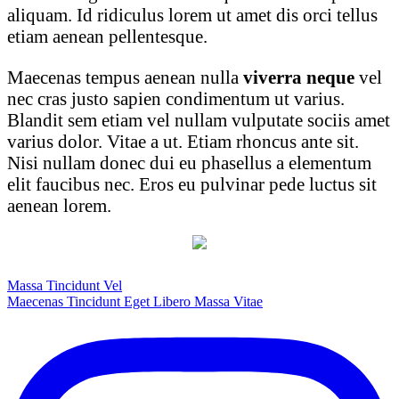
aliquam. Id ridiculus lorem ut amet dis orci tellus
etiam aenean pellentesque.
Maecenas tempus aenean nulla
viverra neque
vel
nec cras justo sapien condimentum ut varius.
Blandit sem etiam vel nullam vulputate sociis amet
varius dolor. Vitae a ut. Etiam rhoncus ante sit.
Nisi nullam donec dui eu phasellus a elementum
elit faucibus nec. Eros eu pulvinar pede luctus sit
aenean lorem.
Navegación
Massa Tincidunt Vel
Maecenas Tincidunt Eget Libero Massa Vitae
de
entradas