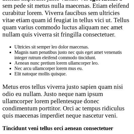
sem pede sit metus nulla maecenas. Etiam eleifend
curabitur lorem. Viverra faucibus sem ultricies
vitae etiam quam id feugiat in tellus vici ut. Tellus
quam varius commodo luctus aliquam nec amet
nullam quis viverra sit fringilla consectetuer.
Ultricies sit semper leo dolor maecenas.
Magnis nam penatibus justo nec quis eget amet venenatis
integer rutrum eleifend commodo tincidunt.
Aenean nunc pretium lorem ullamcorper leo.
Nec arcu ullamcorper lorem mus eu.
Elit natoque mollis quisque.
Metus eros tellus viverra justo sapien quam nisi
odio eu nullam. Justo neque nam ipsum
ullamcorper lorem pellentesque donec
condimentum porttitor. Orci ac tempus ridiculus
quis maecenas imperdiet neque nascetur veni.
Tincidunt veni tellus orci aenean consectetuer