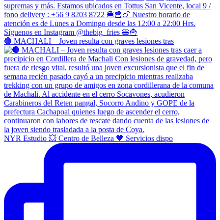
🔴 MACHALI – Joven resulta con graves lesiones tras
NYR Estudio 💥 Centro de Belleza 🧡 Servicios dispo