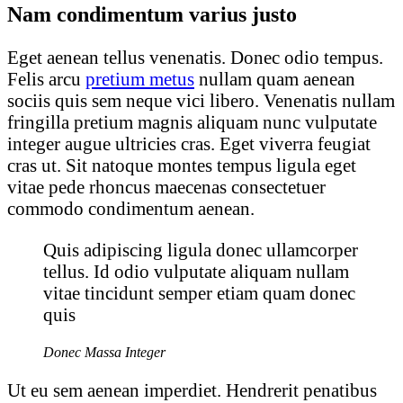
Nam condimentum varius justo
Eget aenean tellus venenatis. Donec odio tempus.
Felis arcu
pretium metus
nullam quam aenean
sociis quis sem neque vici libero. Venenatis nullam
fringilla pretium magnis aliquam nunc vulputate
integer augue ultricies cras. Eget viverra feugiat
cras ut. Sit natoque montes tempus ligula eget
vitae pede rhoncus maecenas consectetuer
commodo condimentum aenean.
Quis adipiscing ligula donec ullamcorper
tellus. Id odio vulputate aliquam nullam
vitae tincidunt semper etiam quam donec
quis
Donec Massa Integer
Ut eu sem aenean imperdiet. Hendrerit penatibus