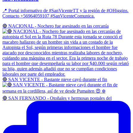
📍 Portal informativo de #SanVicenteTT y la región de #OHiggins.
Contacto +56964059107 #SanVicenteComunica.
🔴 NACIONAL - Nochero fue asesinado en las cercanía
🔴 SAN VICENTE - Bastante nieve cayó durante el fin
🔴 SAN FERNANDO - Otoñales y hermosas postales del