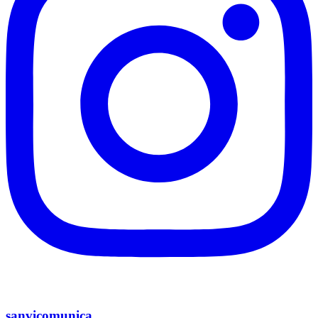
sanvicomunica