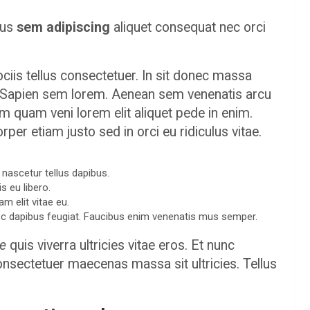
bus
sem adipiscing
aliquet consequat nec orci
s tellus consectetuer. In sit donec massa
lus. Sapien sem lorem. Aenean sem venenatis arcu
Cum quam veni lorem elit aliquet pede in enim.
r etiam justo sed in orci eu ridiculus vitae.
 nascetur tellus dapibus.
s eu libero.
am elit vitae eu.
nec dapibus feugiat. Faucibus enim venenatis mus semper.
te
quis viverra ultricies vitae eros. Et nunc
onsectetuer maecenas massa sit ultricies. Tellus