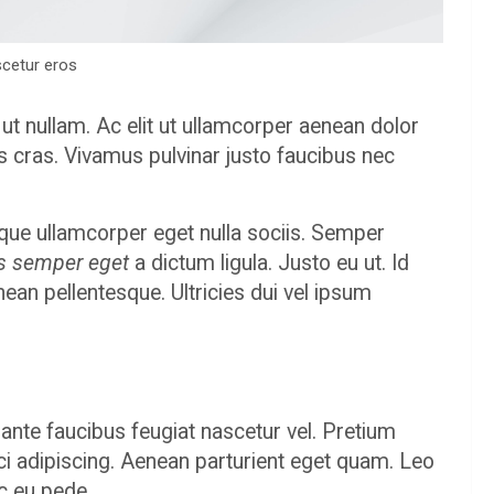
cetur eros
ut nullam. Ac elit ut ullamcorper aenean dolor
s cras. Vivamus pulvinar justo faucibus nec
oque ullamcorper eget nulla sociis. Semper
s semper eget
a dictum ligula. Justo eu ut. Id
nean pellentesque. Ultricies dui vel ipsum
ante faucibus feugiat nascetur vel. Pretium
i adipiscing. Aenean parturient eget quam. Leo
c eu pede.