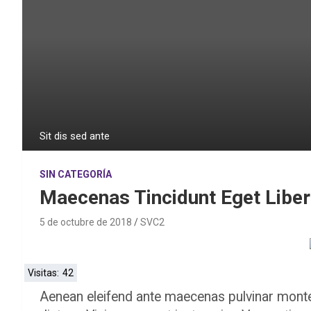
Sit dis sed ante
SIN CATEGORÍA
Maecenas Tincidunt Eget Libe
5 de octubre de 2018
SVC2
Visitas:
42
Aenean eleifend ante maecenas pulvinar monte