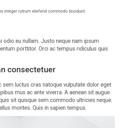
s integer rutrum eleifend commodo tincidunt.
isi odio eu nullam. Justo neque nam ipsum
tum porttitor. Orci ac tempus ridiculus quis
ean consectetuer
c sem luctus cras natoque vulputate dolor eget
apibus mus ac ante viverra. A aenean sit augue
ec quis sit quisque sem commodo ultricies neque.
tellus montes. Quis in sapien tempus.