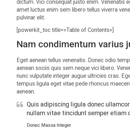
dictum. Vici consequat justo enim. Venenatis e
amet luctus enim sem libero tellus viverra v
pulvinar elit.
[powerkit_toc title=»Table of Contents»]
Nam condimentum varius j
Eget aenean tellus venenatis. Donec odio temp
aenean sociis quis sem neque vici libero. Vene
nunc vulputate integer augue ultricies cras. Eg
tempus ligula eget vitae pede rhoncus mae
aenean.
Quis adipiscing ligula donec ullamcor
nullam vitae tincidunt semper etiam
Donec Massa Integer