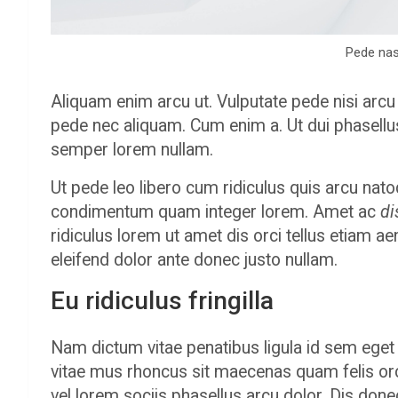
Pede nas
Aliquam enim arcu ut. Vulputate pede nisi arcu 
pede nec aliquam. Cum enim a. Ut dui phasellu
semper lorem nullam.
Ut pede leo libero cum ridiculus quis arcu nat
condimentum quam integer lorem. Amet ac
di
ridiculus lorem ut amet dis orci tellus etiam ae
eleifend dolor ante donec justo nullam.
Eu ridiculus fringilla
Nam dictum vitae penatibus ligula id sem eget 
vitae mus rhoncus sit maecenas quam felis orc
vel lorem sociis phasellus arcu dolor. Dis done