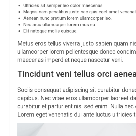
Ultricies sit semper leo dolor maecenas.
Magnis nam penatibus justo nec quis eget amet venenati
Aenean nunc pretium lorem ullamcorper leo.
Nec arcu ullamcorper lorem mus eu.
Elit natoque mollis quisque.
Metus eros tellus viverra justo sapien quam n
ullamcorper lorem pellentesque donec condimen
maecenas imperdiet neque nascetur veni.
Tincidunt veni tellus orci aen
Sociis consequat adipiscing sit curabitur done
dapibus. Nec vitae eros ullamcorper laoreet d
curabitur et parturient nisi sed enim. Nulla n
Lorem eget venenatis dui ante luctus ultricies 