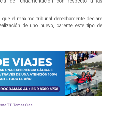
ncia de fundamentación con respecto a las
s que el máximo tribunal derechamente declare
realización de uno nuevo, carente este tipo de
ente TT
,
Tomas Olea