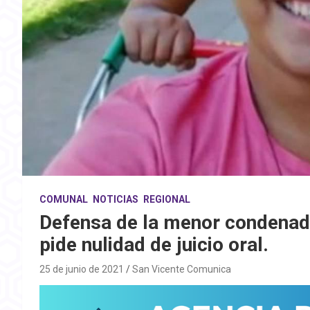
COMUNAL
NOTICIAS
REGIONAL
Defensa de la menor condenad
pide nulidad de juicio oral.
25 de junio de 2021
San Vicente Comunica