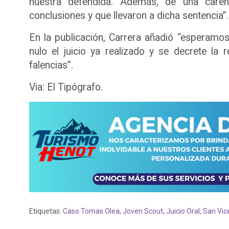
nuestra defendida. Además, de una care
conclusiones y que llevaron a dicha sentencia”.
En la publicación, Carrera añadió “esperamo
nulo el juicio ya realizado y se decrete la 
falencias”.
Via: El Tipógrafo.
Etiquetas:
Caso Tomas Olea
,
Joven Scout
,
Juicio Oral
,
San Vic