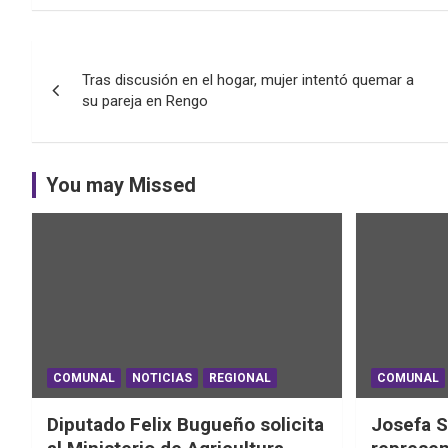
Navegación
Tras discusión en el hogar, mujer intentó quemar a
de
su pareja en Rengo
entradas
You may Missed
COMUNAL
NOTICIAS
REGIONAL
COMUNAL
Diputado Felix Bugueño solicita
Josefa S