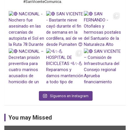
#SanVicenteComunica.
Síguenos en Instagram
You may Missed