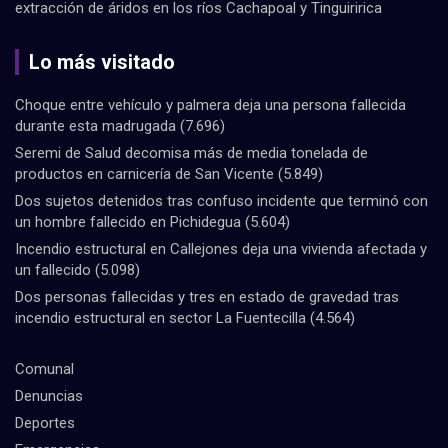
extracción de áridos en los ríos Cachapoal y Tinguiririca
Lo más visitado
Choque entre vehículo y palmera deja una persona fallecida
durante esta madrugada
(7.696)
Seremi de Salud decomisa más de media tonelada de
productos en carnicería de San Vicente
(5.849)
Dos sujetos detenidos tras confuso incidente que terminó con
un hombre fallecido en Pichidegua
(5.604)
Incendio estructural en Callejones deja una vivienda afectada y
un fallecido
(5.098)
Dos personas fallecidas y tres en estado de gravedad tras
incendio estructural en sector La Fuentecilla
(4.564)
Comunal
Denuncias
Deportes