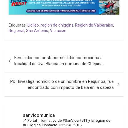
Etiquetas:
Llolleo
,
region de ohiggins
,
Region de Valparaiso
,
Regional
,
San Antonio
,
Violacion
Navegación
Femicidio con posterior suicidio conmociona a
de
localidad de Uva Blanca en comuna de Chepica.
entradas
PDI Investiga homicidio de un hombre en Requinoa, fue
encontrado con impacto de bala en la cabeza
sanvicomunica
📍 Portal informativo de #SanVicenteTT y la región de
#OHiggins. Contacto +56964059107