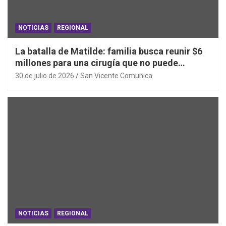
NOTICIAS
REGIONAL
La batalla de Matilde: familia busca reunir $6
millones para una cirugía que no puede
esperar
30 de julio de 2026
San Vicente Comunica
NOTICIAS
REGIONAL