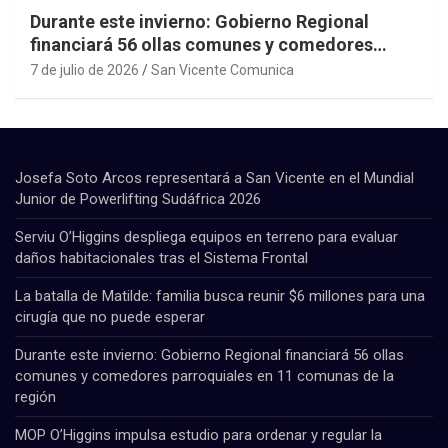
Durante este invierno: Gobierno Regional
financiará 56 ollas comunes y comedores
parroquiales en 11 comunas de la región
7 de julio de 2026
San Vicente Comunica
Josefa Soto Arcos representará a San Vicente en el Mundial
Junior de Powerlifting Sudáfrica 2026
Serviu O’Higgins despliega equipos en terreno para evaluar
daños habitacionales tras el Sistema Frontal
La batalla de Matilde: familia busca reunir $6 millones para una
cirugía que no puede esperar
Durante este invierno: Gobierno Regional financiará 56 ollas
comunes y comedores parroquiales en 11 comunas de la
región
MOP O’Higgins impulsa estudio para ordenar y regular la