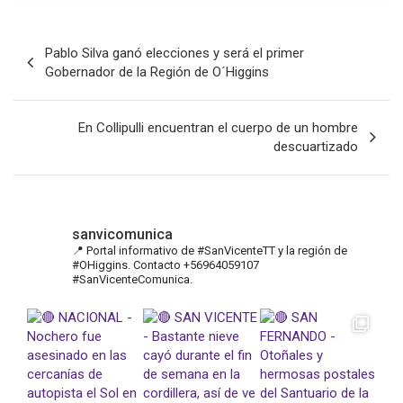
Navegación
Pablo Silva ganó elecciones y será el primer
de
Gobernador de la Región de O´Higgins
entradas
En Collipulli encuentran el cuerpo de un hombre
descuartizado
sanvicomunica
📍 Portal informativo de #SanVicenteTT y la región de
#OHiggins. Contacto +56964059107
#SanVicenteComunica.