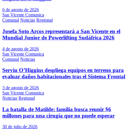
6 de agosto de 2026
San Vicente Comunica
Comunal
Noticias
Regional
Josefa Soto Arcos representará a San Vicente en el
Mundial Junior de Powerlifting Sudáfrica 2026
4 de agosto de 2026
San Vicente Comunica
Comunal
Noticias
Serviu O’Higgins despliega equipos en terreno para
evaluar daños habitacionales tras el Sistema Frontal
3 de agosto de 2026
San Vicente Comunica
Noticias
Regional
La batalla de Matilde: familia busca reunir $6
millones para una cirugía que no puede esperar
30 de julio de 2026