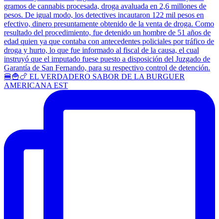
🍔🍟🍗 EL VERDADERO SABOR DE LA BURGUER
AMERICANA EST