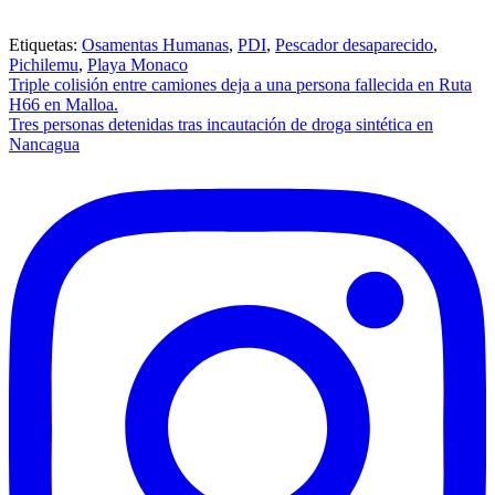
Etiquetas:
Osamentas Humanas
,
PDI
,
Pescador desaparecido
,
Pichilemu
,
Playa Monaco
Navegación
Triple colisión entre camiones deja a una persona fallecida en Ruta
H66 en Malloa.
de
Tres personas detenidas tras incautación de droga sintética en
entradas
Nancagua