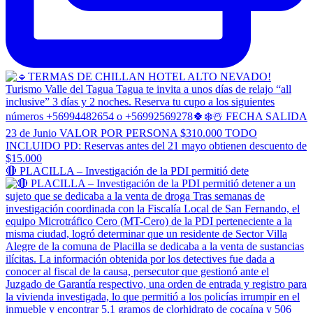
🔴 PLACILLA – Investigación de la PDI permitió dete