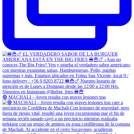
🔴 MACHALI – Joven resulta con graves lesiones tras