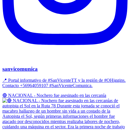
sanvicomunica
📍 Portal informativo de #SanVicenteTT y la región de #OHiggins.
Contacto +56964059107 #SanVicenteComunica.
🔴 NACIONAL - Nochero fue asesinado en las cercanía