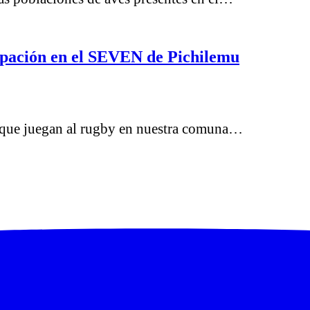
pación en el SEVEN de Pichilemu
s que juegan al rugby en nuestra comuna…