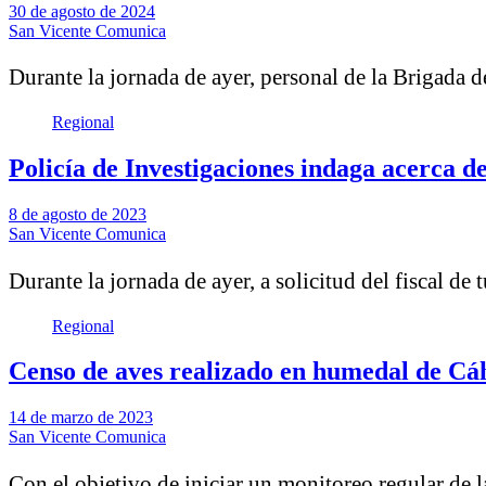
30 de agosto de 2024
San Vicente Comunica
Durante la jornada de ayer, personal de la Brigada
Regional
Policía de Investigaciones indaga acerca d
8 de agosto de 2023
San Vicente Comunica
Durante la jornada de ayer, a solicitud del fiscal d
Regional
Censo de aves realizado en humedal de Cáhu
14 de marzo de 2023
San Vicente Comunica
Con el objetivo de iniciar un monitoreo regular de 