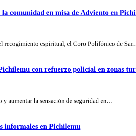
a la comunidad en misa de Adviento en Pich
l recogimiento espiritual, el Coro Polifónico de Sa
chilemu con refuerzo policial en zonas turí
ito y aumentar la sensación de seguridad en…
s informales en Pichilemu