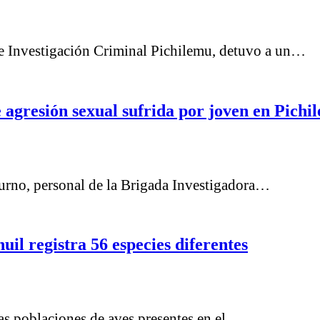
 de Investigación Criminal Pichilemu, detuvo a un…
e agresión sexual sufrida por joven en Pichi
e turno, personal de la Brigada Investigadora…
il registra 56 especies diferentes
las poblaciones de aves presentes en el…