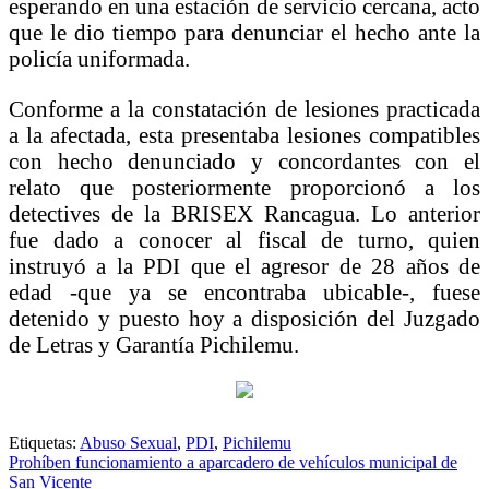
esperando en una estación de servicio cercana, acto
que le dio tiempo para denunciar el hecho ante la
policía uniformada.
Conforme a la constatación de lesiones practicada
a la afectada, esta presentaba lesiones compatibles
con hecho denunciado y concordantes con el
relato que posteriormente proporcionó a los
detectives de la BRISEX Rancagua. Lo anterior
fue dado a conocer al fiscal de turno, quien
instruyó a la PDI que el agresor de 28 años de
edad -que ya se encontraba ubicable-, fuese
detenido y puesto hoy a disposición del Juzgado
de Letras y Garantía Pichilemu.
Etiquetas:
Abuso Sexual
,
PDI
,
Pichilemu
Navegación
Prohíben funcionamiento a aparcadero de vehículos municipal de
San Vicente