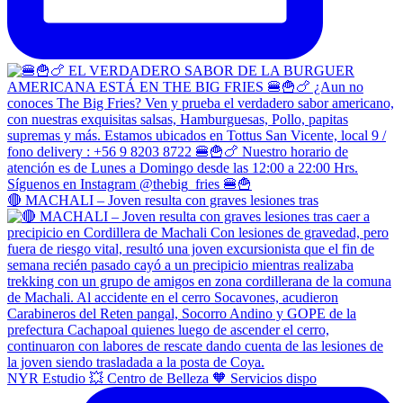
🔴 MACHALI – Joven resulta con graves lesiones tras
NYR Estudio 💥 Centro de Belleza 🧡 Servicios dispo