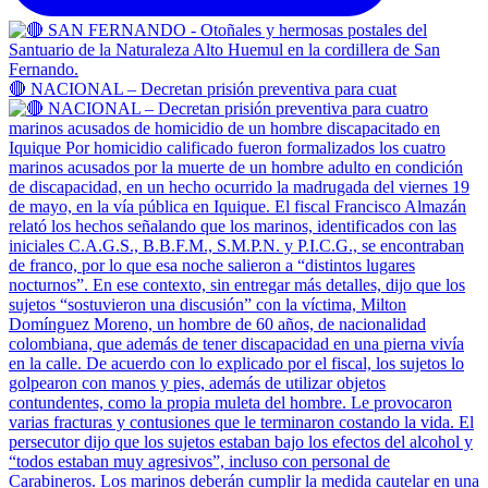
🔴 NACIONAL – Decretan prisión preventiva para cuat