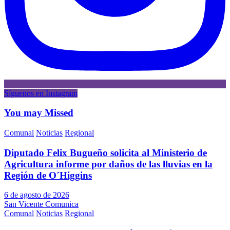
Síguenos en Instagram
You may Missed
Comunal
Noticias
Regional
Diputado Felix Bugueño solicita al Ministerio de
Agricultura informe por daños de las lluvias en la
Región de O´Higgins
6 de agosto de 2026
San Vicente Comunica
Comunal
Noticias
Regional