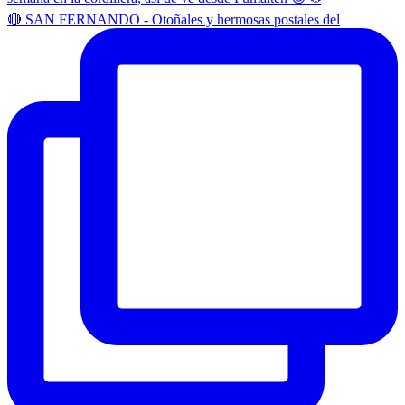
🔴 SAN FERNANDO - Otoñales y hermosas postales del