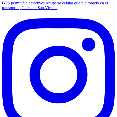
de
GPS permitió a detectives recuperar celular que fue robado en el
entradas
transporte público en San Vicente