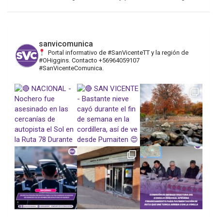
sanvicomunica
Portal informativo de #SanVicenteTT y la región de
#OHiggins. Contacto +56964059107
#SanVicenteComunica.