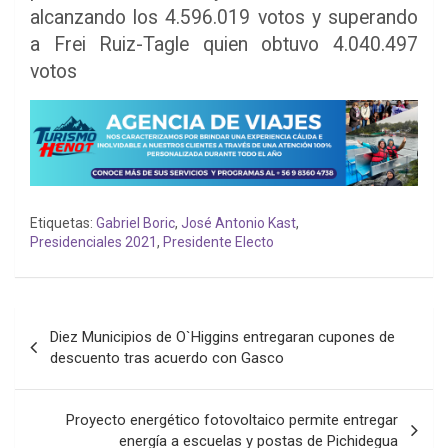
alcanzando los 4.596.019 votos y superando
a Frei Ruiz-Tagle quien obtuvo 4.040.497
votos
Etiquetas:
Gabriel Boric
,
José Antonio Kast
,
Presidenciales 2021
,
Presidente Electo
Navegación
Diez Municipios de O`Higgins entregaran cupones de
de
descuento tras acuerdo con Gasco
entradas
Proyecto energético fotovoltaico permite entregar
energía a escuelas y postas de Pichidegua