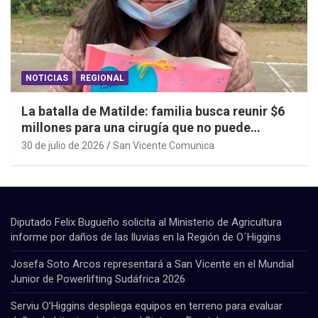
NOTICIAS
REGIONAL
La batalla de Matilde: familia busca reunir $6
millones para una cirugía que no puede
esperar
30 de julio de 2026
San Vicente Comunica
Diputado Felix Bugueño solicita al Ministerio de Agricultura
informe por daños de las lluvias en la Región de O´Higgins
Josefa Soto Arcos representará a San Vicente en el Mundial
Junior de Powerlifting Sudáfrica 2026
Serviu O’Higgins despliega equipos en terreno para evaluar