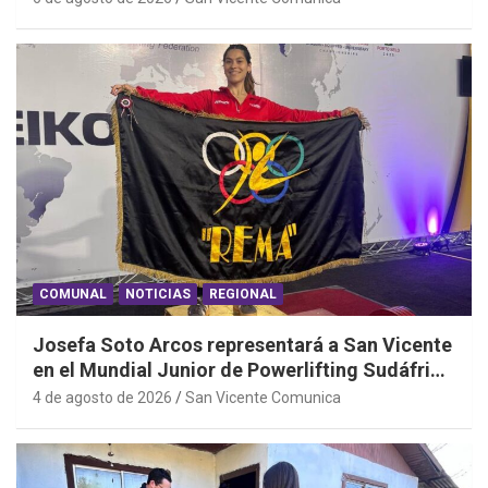
COMUNAL
NOTICIAS
REGIONAL
Josefa Soto Arcos representará a San Vicente
en el Mundial Junior de Powerlifting Sudáfrica
2026
4 de agosto de 2026
San Vicente Comunica