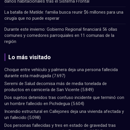
daños habitacionales tras el Sistema Frontal
La batalla de Matilde: familia busca reunir $6 millones para una
cirugía que no puede esperar
Durante este invierno: Gobierno Regional financiará 56 ollas
comunes y comedores parroquiales en 11 comunas de la
región
Lo más visitado
Choque entre vehículo y palmera deja una persona fallecida
durante esta madrugada
(7.697)
Seremi de Salud decomisa más de media tonelada de
productos en carnicería de San Vicente
(5.849)
Dos sujetos detenidos tras confuso incidente que terminó con
un hombre fallecido en Pichidegua
(5.604)
Incendio estructural en Callejones deja una vivienda afectada y
un fallecido
(5.098)
Dos personas fallecidas y tres en estado de gravedad tras