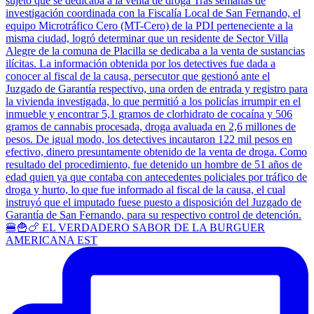
🍔🍟🍗 EL VERDADERO SABOR DE LA BURGUER
AMERICANA EST