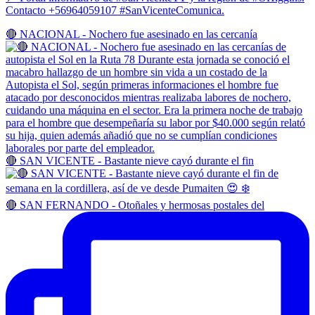
Contacto +56964059107 #SanVicenteComunica.
🔴 NACIONAL - Nochero fue asesinado en las cercanía
🔴 SAN VICENTE - Bastante nieve cayó durante el fin
🔴 SAN FERNANDO - Otoñales y hermosas postales del