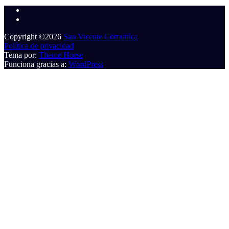
Copyright ©2026
San Vicente Comunica
Política de privacidad
Tema por:
Theme Horse
Funciona gracias a:
WordPress