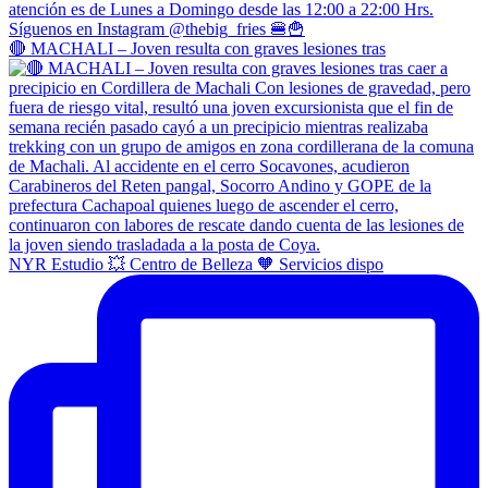
🔴 MACHALI – Joven resulta con graves lesiones tras
NYR Estudio 💥 Centro de Belleza 🧡 Servicios dispo