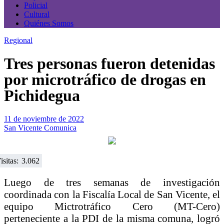
Policial
Cultural
Quiénes Somos
Regional
Tres personas fueron detenidas
por microtráfico de drogas en
Pichidegua
11 de noviembre de 2022
San Vicente Comunica
isitas:
3.062
Luego de tres semanas de investigación
coordinada con la Fiscalía Local de San Vicente, el
equipo Mictrotráfico Cero (MT-Cero)
perteneciente a la PDI de la misma comuna, logró