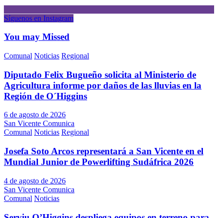
Síguenos en Instagram
You may Missed
Comunal
Noticias
Regional
Diputado Felix Bugueño solicita al Ministerio de
Agricultura informe por daños de las lluvias en la
Región de O´Higgins
6 de agosto de 2026
San Vicente Comunica
Comunal
Noticias
Regional
Josefa Soto Arcos representará a San Vicente en el
Mundial Junior de Powerlifting Sudáfrica 2026
4 de agosto de 2026
San Vicente Comunica
Comunal
Noticias
Serviu O’Higgins despliega equipos en terreno para