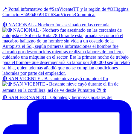
📍 Portal informativo de #SanVicenteTT y la región de #OHiggins.
Contacto +56964059107 #SanVicenteComunica.
🔴 NACIONAL - Nochero fue asesinado en las cercanía
🔴 SAN VICENTE - Bastante nieve cayó durante el fin
🔴 SAN FERNANDO - Otoñales y hermosas postales del