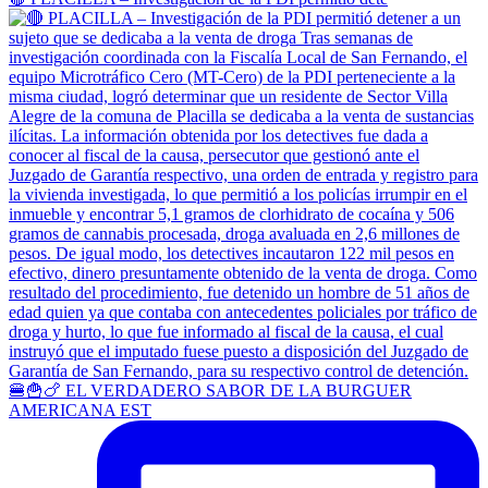
🍔🍟🍗 EL VERDADERO SABOR DE LA BURGUER
AMERICANA EST