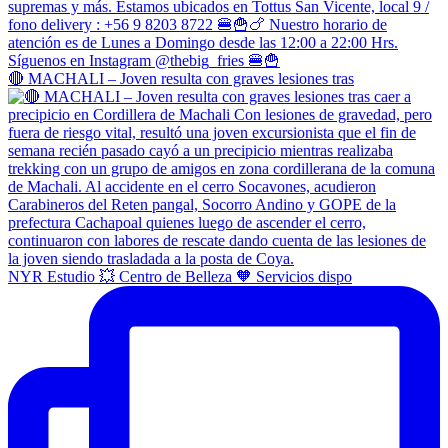
🔴 MACHALI – Joven resulta con graves lesiones tras
NYR Estudio 💥 Centro de Belleza 🧡 Servicios dispo