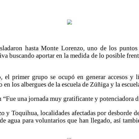
sladaron hasta Monte Lorenzo, uno de los puntos m
a buscando aportar en la medida de lo posible frente
, el primer grupo se ocupó en generar accesos y 
 en los albergues de la escuela de Zúñiga y la escue
n “Fue una jornada muy gratificante y potenciadora de
 y Toquihua, localidades afectadas por desborde de
e agua para voluntarios que han llegado, así tambie