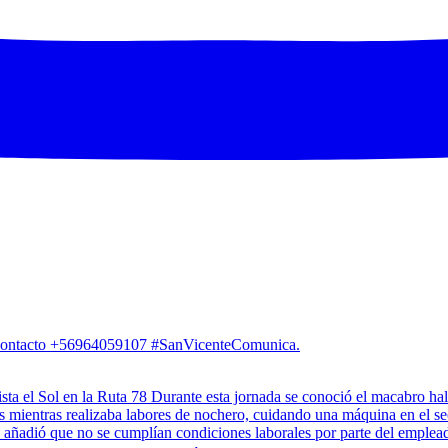
. Contacto +56964059107 #SanVicenteComunica.