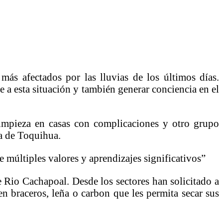
ás afectados por las lluvias de los últimos días.
 a esta situación y también generar conciencia en el
limpieza en casas con complicaciones y otro grupo
la de Toquihua.
 múltiples valores y aprendizajes significativos”
 Rio Cachapoal. Desde los sectores han solicitado a
n braceros, leña o carbon que les permita secar sus