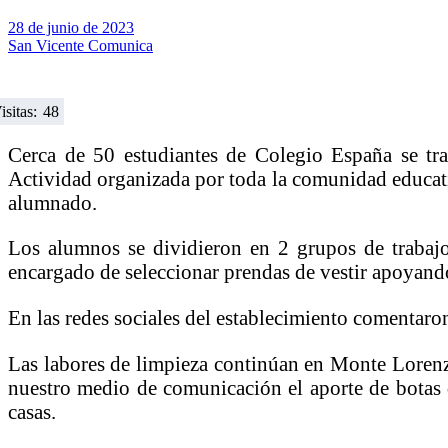
28 de junio de 2023
San Vicente Comunica
isitas:
48
Cerca de 50 estudiantes de Colegio España se tra
Actividad organizada por toda la comunidad educativ
alumnado.
Los alumnos se dividieron en 2 grupos de trabajo
encargado de seleccionar prendas de vestir apoyando
En las redes sociales del establecimiento comentaro
Las labores de limpieza continúan en Monte Lorenzo
nuestro medio de comunicación el aporte de botas d
casas.