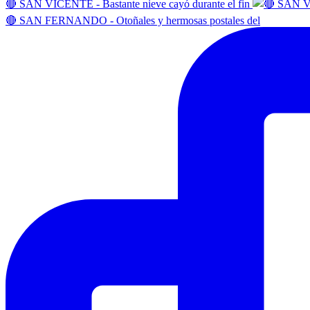
🔴 SAN VICENTE - Bastante nieve cayó durante el fin
🔴 SAN FERNANDO - Otoñales y hermosas postales del