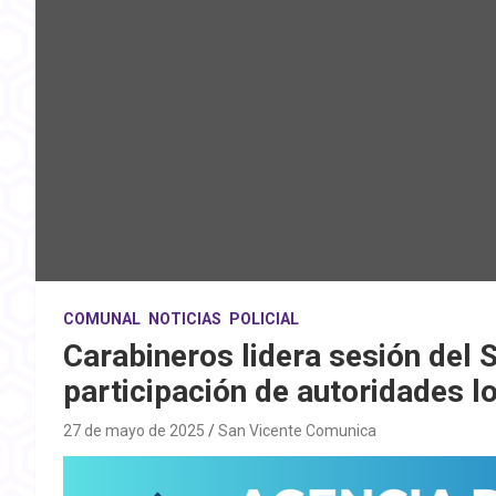
COMUNAL
NOTICIAS
POLICIAL
Carabineros lidera sesión del
participación de autoridades l
27 de mayo de 2025
San Vicente Comunica