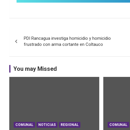
Navegación
PDI Rancagua investiga homicidio y homicidio
de
frustrado con arma cortante en Coltauco
entradas
You may Missed
COMUNAL
NOTICIAS
REGIONAL
COMUNAL