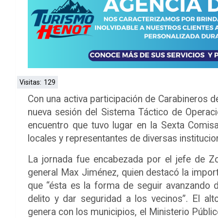
Visitas:
129
Con una activa participación de Carabineros d
nueva sesión del Sistema Táctico de Operaci
encuentro que tuvo lugar en la Sexta Comisa
locales y representantes de diversas institucio
La jornada fue encabezada por el jefe de Z
general Max Jiménez, quien destacó la import
que “ésta es la forma de seguir avanzando d
delito y dar seguridad a los vecinos”. El al
genera con los municipios, el Ministerio Públic