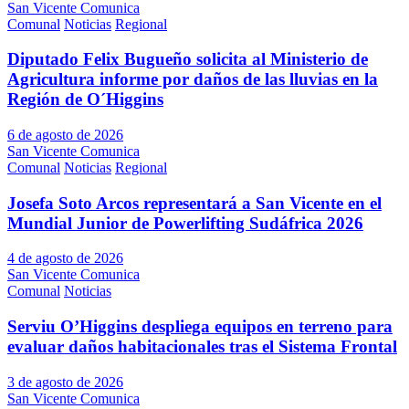
San Vicente Comunica
Comunal
Noticias
Regional
Diputado Felix Bugueño solicita al Ministerio de
Agricultura informe por daños de las lluvias en la
Región de O´Higgins
6 de agosto de 2026
San Vicente Comunica
Comunal
Noticias
Regional
Josefa Soto Arcos representará a San Vicente en el
Mundial Junior de Powerlifting Sudáfrica 2026
4 de agosto de 2026
San Vicente Comunica
Comunal
Noticias
Serviu O’Higgins despliega equipos en terreno para
evaluar daños habitacionales tras el Sistema Frontal
3 de agosto de 2026
San Vicente Comunica