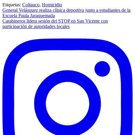
Etiquetas:
Coltauco
,
Homicidio
Navegación
General Velásquez realiza clínica deportiva junto a estudiantes de la
Escuela Paula Jaraquemada
de
Carabineros lidera sesión del STOP en San Vicente con
entradas
participación de autoridades locales