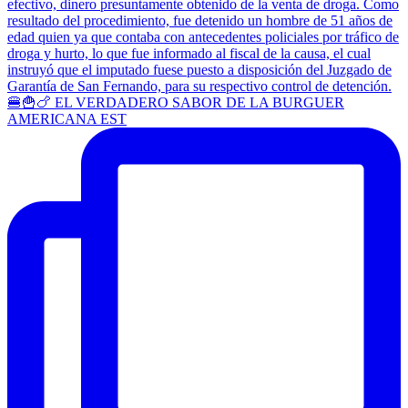
🍔🍟🍗 EL VERDADERO SABOR DE LA BURGUER
AMERICANA EST