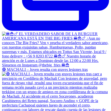
🔴 MACHALI – Joven resulta con graves lesiones tras