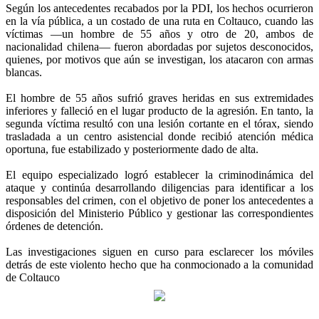
Según los antecedentes recabados por la PDI, los hechos ocurrieron
en la vía pública, a un costado de una ruta en Coltauco, cuando las
víctimas —un hombre de 55 años y otro de 20, ambos de
nacionalidad chilena— fueron abordadas por sujetos desconocidos,
quienes, por motivos que aún se investigan, los atacaron con armas
blancas.
El hombre de 55 años sufrió graves heridas en sus extremidades
inferiores y falleció en el lugar producto de la agresión. En tanto, la
segunda víctima resultó con una lesión cortante en el tórax, siendo
trasladada a un centro asistencial donde recibió atención médica
oportuna, fue estabilizado y posteriormente dado de alta.
El equipo especializado logró establecer la criminodinámica del
ataque y continúa desarrollando diligencias para identificar a los
responsables del crimen, con el objetivo de poner los antecedentes a
disposición del Ministerio Público y gestionar las correspondientes
órdenes de detención.
Las investigaciones siguen en curso para esclarecer los móviles
detrás de este violento hecho que ha conmocionado a la comunidad
de Coltauco