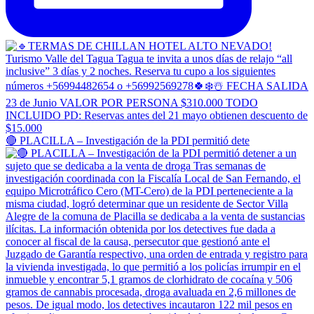
🔴 PLACILLA – Investigación de la PDI permitió dete