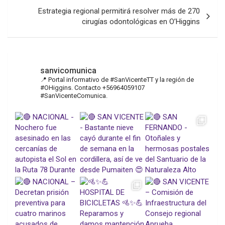
Estrategia regional permitirá resolver más de 270
cirugías odontológicas en O’Higgins
sanvicomunica
📍 Portal informativo de #SanVicenteTT y la región de
#OHiggins. Contacto +56964059107
#SanVicenteComunica.