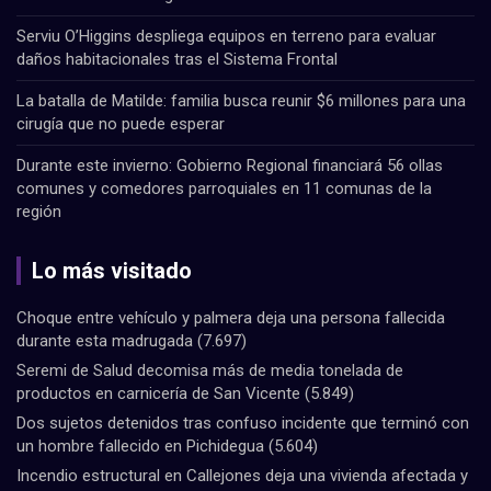
Serviu O’Higgins despliega equipos en terreno para evaluar
daños habitacionales tras el Sistema Frontal
La batalla de Matilde: familia busca reunir $6 millones para una
cirugía que no puede esperar
Durante este invierno: Gobierno Regional financiará 56 ollas
comunes y comedores parroquiales en 11 comunas de la
región
Lo más visitado
Choque entre vehículo y palmera deja una persona fallecida
durante esta madrugada
(7.697)
Seremi de Salud decomisa más de media tonelada de
productos en carnicería de San Vicente
(5.849)
Dos sujetos detenidos tras confuso incidente que terminó con
un hombre fallecido en Pichidegua
(5.604)
Incendio estructural en Callejones deja una vivienda afectada y