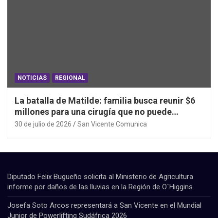
NOTICIAS
REGIONAL
La batalla de Matilde: familia busca reunir $6
millones para una cirugía que no puede
esperar
30 de julio de 2026
San Vicente Comunica
Diputado Felix Bugueño solicita al Ministerio de Agricultura
informe por daños de las lluvias en la Región de O´Higgins
Josefa Soto Arcos representará a San Vicente en el Mundial
Junior de Powerlifting Sudáfrica 2026