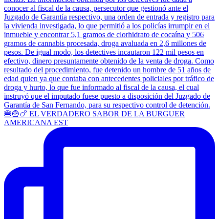
🍔🍟🍗 EL VERDADERO SABOR DE LA BURGUER
AMERICANA EST