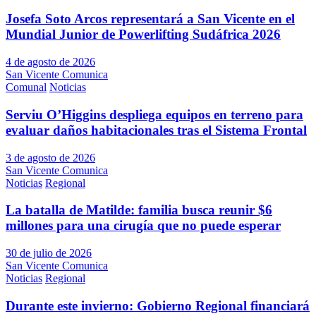
Josefa Soto Arcos representará a San Vicente en el
Mundial Junior de Powerlifting Sudáfrica 2026
4 de agosto de 2026
San Vicente Comunica
Comunal
Noticias
Serviu O’Higgins despliega equipos en terreno para
evaluar daños habitacionales tras el Sistema Frontal
3 de agosto de 2026
San Vicente Comunica
Noticias
Regional
La batalla de Matilde: familia busca reunir $6
millones para una cirugía que no puede esperar
30 de julio de 2026
San Vicente Comunica
Noticias
Regional
Durante este invierno: Gobierno Regional financiará