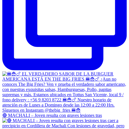
🔴 MACHALI – Joven resulta con graves lesiones tras