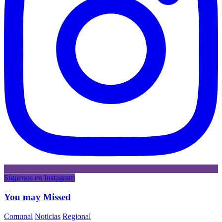
Síguenos en Instagram
You may Missed
Comunal
Noticias
Regional