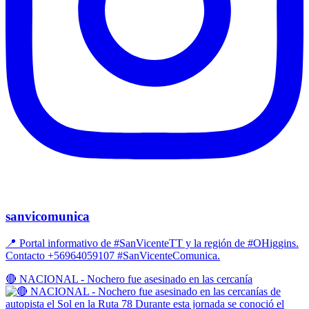
sanvicomunica
📍 Portal informativo de #SanVicenteTT y la región de #OHiggins.
Contacto +56964059107 #SanVicenteComunica.
🔴 NACIONAL - Nochero fue asesinado en las cercanía