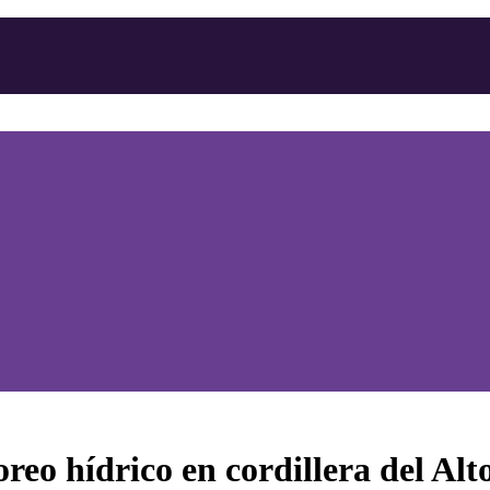
o hídrico en cordillera del Alt