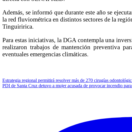
Además, se informó que durante este año se ejecuta
la red fluviométrica en distintos sectores de la re
Tinguiririca.
Para estas iniciativas, la DGA contempla una invers
realizaron trabajos de mantención preventiva par
eventuales emergencias climáticas.
Navegación
Estrategia regional permitirá resolver más de 270 cirugías odontológi
PDI de Santa Cruz detuvo a mujer acusada de provocar incendio para o
de
entradas