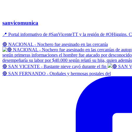
sanvicomunica
📍 Portal informativo de #SanVicenteTT y la región de #OHiggins
🔴 NACIONAL - Nochero fue asesinado en las cercanía
🔴 SAN VICENTE - Bastante nieve cayó durante el fin
🔴 SAN FERNANDO - Otoñales y hermosas postales del