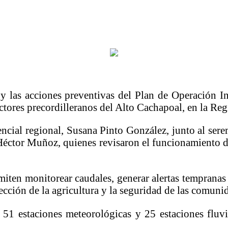
y las acciones preventivas del Plan de Operación In
ectores precordilleranos del Alto Cachapoal, en la Re
encial regional,
Susana Pinto González
, junto al ser
Héctor Muñoz
, quienes revisaron el funcionamiento d
miten monitorear caudales, generar alertas tempranas 
ección de la agricultura y la seguridad de las comuni
1 estaciones meteorológicas y 25 estaciones fluvi