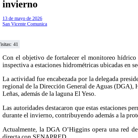
invierno
13 de mayo de 2026
San Vicente Comunica
isitas:
41
Con el objetivo de fortalecer el monitoreo hídrico 
inspectiva a estaciones hidrométricas ubicadas en s
La actividad fue encabezada por la delegada presid
regional de la Dirección General de Aguas (DGA),
Leñas, además de la laguna El Yeso.
Las autoridades destacaron que estas estaciones per
durante el invierno, contribuyendo además a la prot
Actualmente, la DGA O’Higgins opera una red de 5
directa con SENAPRED.