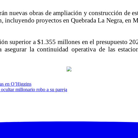
rán nuevas obras de ampliación y construcción de es
gión, incluyendo proyectos en Quebrada La Negra, en M
ión superior a $1.355 millones en el presupuesto 20
a asegurar la continuidad operativa de las estacio
cas en O’Higgins
cultar millonario robo a su pareja