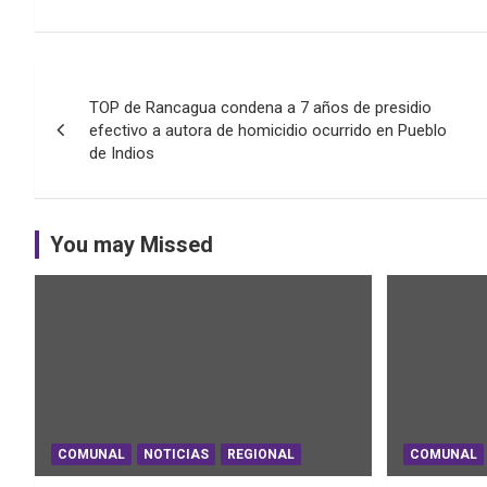
Navegación
TOP de Rancagua condena a 7 años de presidio
de
efectivo a autora de homicidio ocurrido en Pueblo
de Indios
entradas
You may Missed
COMUNAL
NOTICIAS
REGIONAL
COMUNAL