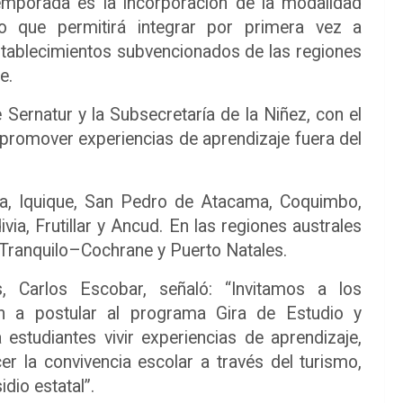
emporada es la incorporación de la modalidad
to que permitirá integrar por primera vez a
stablecimientos subvencionados de las regiones
e.
e Sernatur y la Subsecretaría de la Niñez, con el
y promover experiencias de aprendizaje fuera del
ica, Iquique, San Pedro de Atacama, Coquimbo,
ivia, Frutillar y Ancud. En las regiones australes
Tranquilo–Cochrane y Puerto Natales.
s, Carlos Escobar, señaló: “Invitamos a los
ón a postular al programa Gira de Estudio y
estudiantes vivir experiencias de aprendizaje,
cer la convivencia escolar a través del turismo,
dio estatal”.