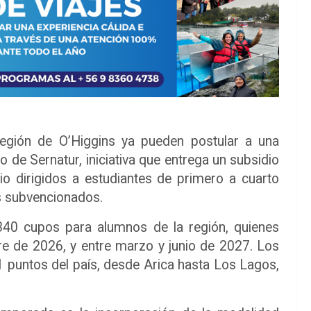
Región de O’Higgins ya pueden postular a una
de Sernatur, iniciativa que entrega un subsidio
io dirigidos a estudiantes de primero a cuarto
s subvencionados.
340 cupos para alumnos de la región, quienes
bre de 2026, y entre marzo y junio de 2027. Los
1 puntos del país, desde Arica hasta Los Lagos,