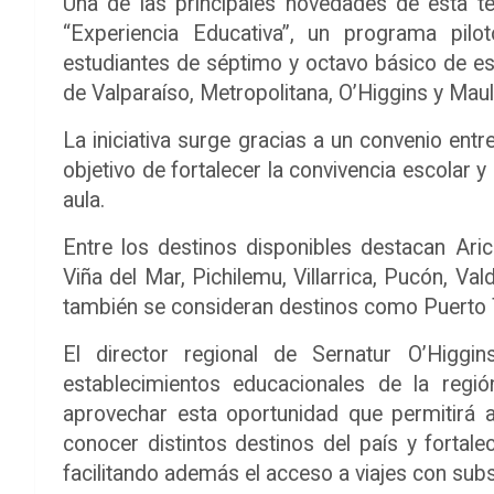
Una de las principales novedades de esta t
“Experiencia Educativa”, un programa pilo
estudiantes de séptimo y octavo básico de e
de Valparaíso, Metropolitana, O’Higgins y Maul
La iniciativa surge gracias a un convenio entr
objetivo de fortalecer la convivencia escolar 
aula.
Entre los destinos disponibles destacan Ar
Viña del Mar, Pichilemu, Villarrica, Pucón, Vald
también se consideran destinos como Puerto 
El director regional de Sernatur O’Higgin
establecimientos educacionales de la regi
aprovechar esta oportunidad que permitirá a 
conocer distintos destinos del país y fortale
facilitando además el acceso a viajes con subsi