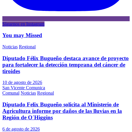
Síguenos en Instagram
You may Missed
Noticias
Regional
Diputado Félix Bugueño destaca avance de proyecto
para fortalecer la detección temprana del cáncer de
tiroides
10 de agosto de 2026
San Vicente Comunica
Comunal
Noticias
Regional
Diputado Felix Bugueño solicita al Ministerio de
Agricultura informe por daños de las lluvias en la
Región de O´Higgins
6 de agosto de 2026