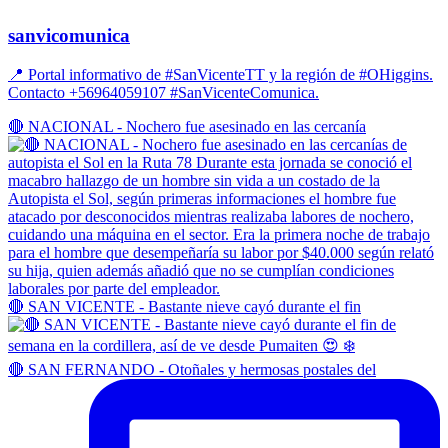
sanvicomunica
📍 Portal informativo de #SanVicenteTT y la región de #OHiggins.
Contacto +56964059107 #SanVicenteComunica.
🔴 NACIONAL - Nochero fue asesinado en las cercanía
🔴 SAN VICENTE - Bastante nieve cayó durante el fin
🔴 SAN FERNANDO - Otoñales y hermosas postales del