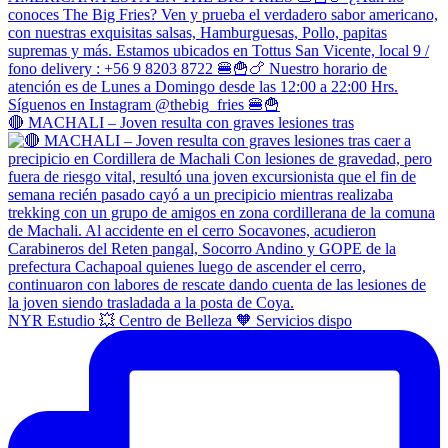
🔴 MACHALI – Joven resulta con graves lesiones tras
NYR Estudio 💥 Centro de Belleza 🧡 Servicios dispo