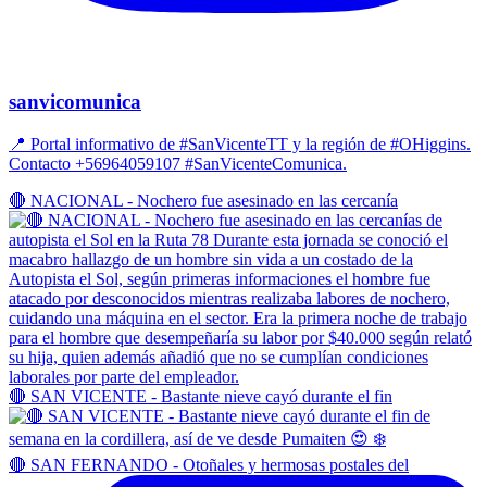
sanvicomunica
📍 Portal informativo de #SanVicenteTT y la región de #OHiggins.
Contacto +56964059107 #SanVicenteComunica.
🔴 NACIONAL - Nochero fue asesinado en las cercanía
🔴 SAN VICENTE - Bastante nieve cayó durante el fin
🔴 SAN FERNANDO - Otoñales y hermosas postales del