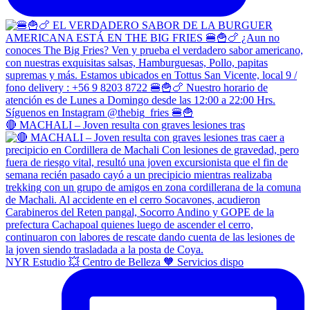
🔴 MACHALI – Joven resulta con graves lesiones tras
NYR Estudio 💥 Centro de Belleza 🧡 Servicios dispo