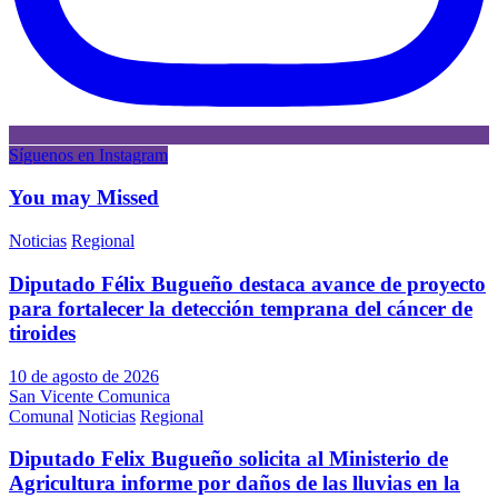
Síguenos en Instagram
You may Missed
Noticias
Regional
Diputado Félix Bugueño destaca avance de proyecto
para fortalecer la detección temprana del cáncer de
tiroides
10 de agosto de 2026
San Vicente Comunica
Comunal
Noticias
Regional
Diputado Felix Bugueño solicita al Ministerio de
Agricultura informe por daños de las lluvias en la