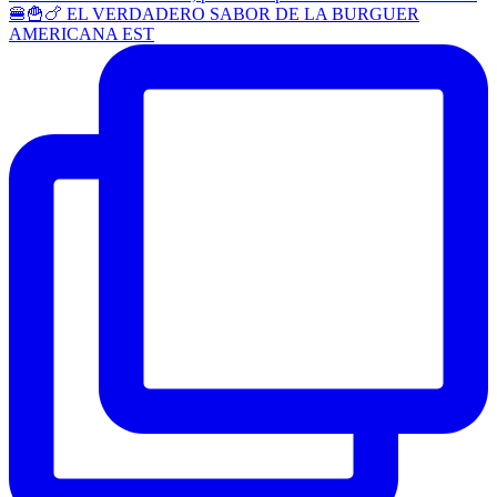
🍔🍟🍗 EL VERDADERO SABOR DE LA BURGUER
AMERICANA EST