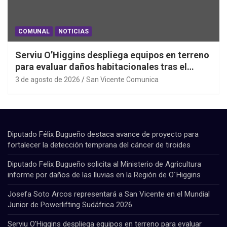
COMUNAL
NOTICIAS
Serviu O’Higgins despliega equipos en terreno
para evaluar daños habitacionales tras el
Sistema Frontal
3 de agosto de 2026
San Vicente Comunica
Diputado Félix Bugueño destaca avance de proyecto para
fortalecer la detección temprana del cáncer de tiroides
Diputado Felix Bugueño solicita al Ministerio de Agricultura
informe por daños de las lluvias en la Región de O´Higgins
Josefa Soto Arcos representará a San Vicente en el Mundial
Junior de Powerlifting Sudáfrica 2026
Serviu O’Higgins despliega equipos en terreno para evaluar