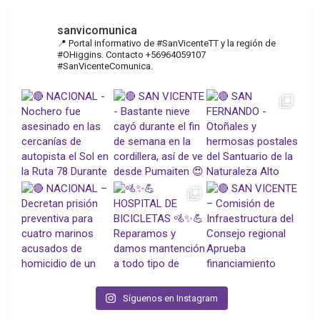
sanvicomunica
📍 Portal informativo de #SanVicenteTT y la región de
#OHiggins. Contacto +56964059107
#SanVicenteComunica.
Síguenos en Instagram