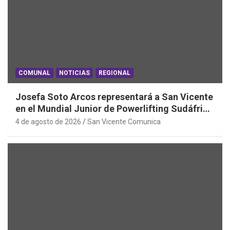
COMUNAL
NOTICIAS
REGIONAL
Josefa Soto Arcos representará a San Vicente
en el Mundial Junior de Powerlifting Sudáfrica
2026
4 de agosto de 2026
San Vicente Comunica