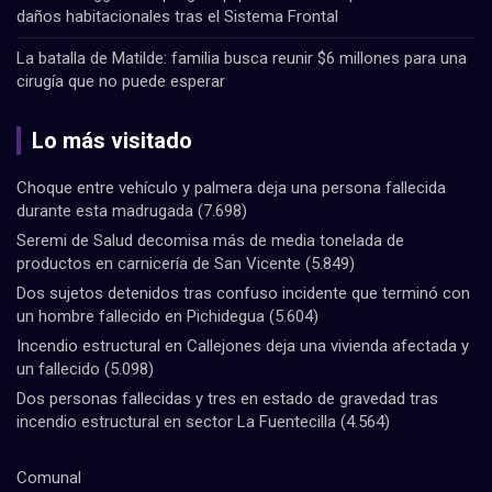
daños habitacionales tras el Sistema Frontal
La batalla de Matilde: familia busca reunir $6 millones para una
cirugía que no puede esperar
Lo más visitado
Choque entre vehículo y palmera deja una persona fallecida
durante esta madrugada
(7.698)
Seremi de Salud decomisa más de media tonelada de
productos en carnicería de San Vicente
(5.849)
Dos sujetos detenidos tras confuso incidente que terminó con
un hombre fallecido en Pichidegua
(5.604)
Incendio estructural en Callejones deja una vivienda afectada y
un fallecido
(5.098)
Dos personas fallecidas y tres en estado de gravedad tras
incendio estructural en sector La Fuentecilla
(4.564)
Comunal