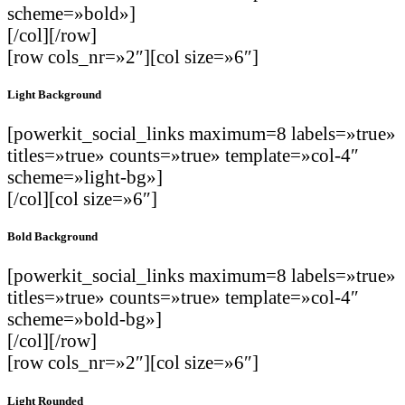
scheme=»bold»]
[/col][/row]
[row cols_nr=»2″][col size=»6″]
Light Background
[powerkit_social_links maximum=8 labels=»true»
titles=»true» counts=»true» template=»col-4″
scheme=»light-bg»]
[/col][col size=»6″]
Bold Background
[powerkit_social_links maximum=8 labels=»true»
titles=»true» counts=»true» template=»col-4″
scheme=»bold-bg»]
[/col][/row]
[row cols_nr=»2″][col size=»6″]
Light Rounded