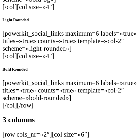
[/col][col size=»4″]
Light Rounded
[powerkit_social_links maximum=6 labels=»true»
titles=»true» counts=»true» template=»col-2″
scheme=»light-rounded»]
[/col][col size=»4″]
Bold Rounded
[powerkit_social_links maximum=6 labels=»true»
titles=»true» counts=»true» template=»col-2″
scheme=»bold-rounded»]
[/col][/row]
3 columns
[row cols_nr=»2″][col size=»6″]