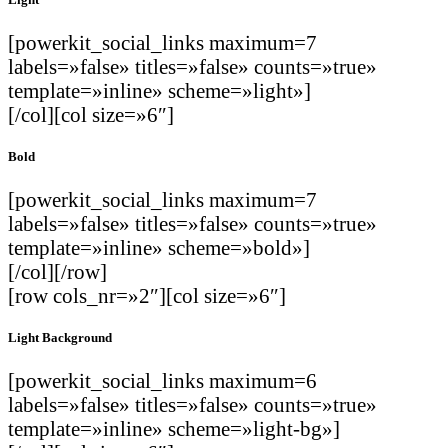
[powerkit_social_links maximum=7
labels=»false» titles=»false» counts=»true»
template=»inline» scheme=»light»]
[/col][col size=»6″]
Bold
[powerkit_social_links maximum=7
labels=»false» titles=»false» counts=»true»
template=»inline» scheme=»bold»]
[/col][/row]
[row cols_nr=»2″][col size=»6″]
Light Background
[powerkit_social_links maximum=6
labels=»false» titles=»false» counts=»true»
template=»inline» scheme=»light-bg»]