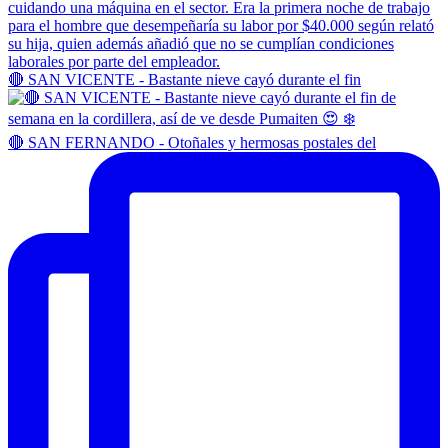
🔴 SAN VICENTE - Bastante nieve cayó durante el fin
🔴 SAN FERNANDO - Otoñales y hermosas postales del