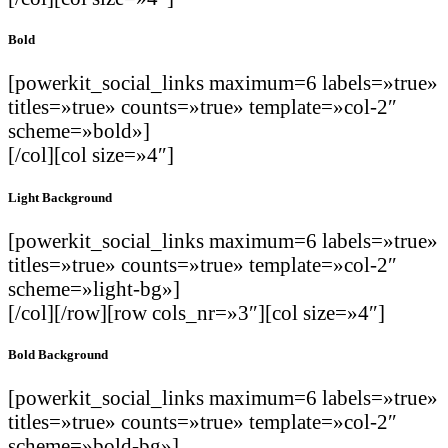
Bold
[powerkit_social_links maximum=6 labels=»true»
titles=»true» counts=»true» template=»col-2″
scheme=»bold»]
[/col][col size=»4″]
Light Background
[powerkit_social_links maximum=6 labels=»true»
titles=»true» counts=»true» template=»col-2″
scheme=»light-bg»]
[/col][/row][row cols_nr=»3″][col size=»4″]
Bold Background
[powerkit_social_links maximum=6 labels=»true»
titles=»true» counts=»true» template=»col-2″
scheme=»bold-bg»]