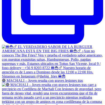
🔴 MACHALI – Joven resulta con graves lesiones tras