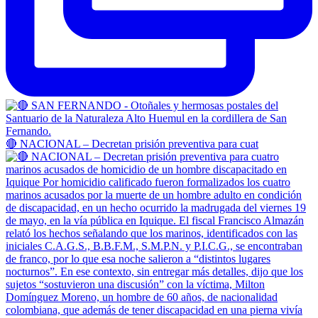
🔴 NACIONAL – Decretan prisión preventiva para cuat