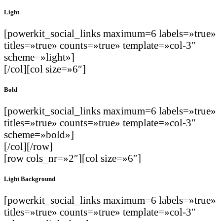
Light
[powerkit_social_links maximum=6 labels=»true»
titles=»true» counts=»true» template=»col-3″
scheme=»light»]
[/col][col size=»6″]
Bold
[powerkit_social_links maximum=6 labels=»true»
titles=»true» counts=»true» template=»col-3″
scheme=»bold»]
[/col][/row]
[row cols_nr=»2″][col size=»6″]
Light Background
[powerkit_social_links maximum=6 labels=»true»
titles=»true» counts=»true» template=»col-3″