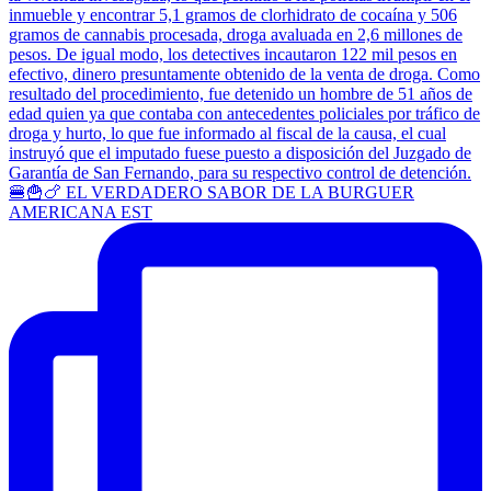
🍔🍟🍗 EL VERDADERO SABOR DE LA BURGUER
AMERICANA EST