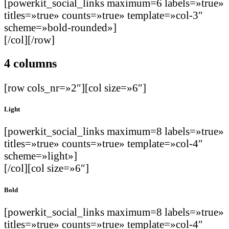
[powerkit_social_links maximum=6 labels=»true»
titles=»true» counts=»true» template=»col-3″
scheme=»bold-rounded»]
[/col][/row]
4 columns
[row cols_nr=»2″][col size=»6″]
Light
[powerkit_social_links maximum=8 labels=»true»
titles=»true» counts=»true» template=»col-4″
scheme=»light»]
[/col][col size=»6″]
Bold
[powerkit_social_links maximum=8 labels=»true»
titles=»true» counts=»true» template=»col-4″