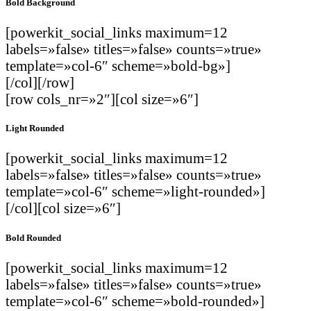
Bold Background
[powerkit_social_links maximum=12
labels=»false» titles=»false» counts=»true»
template=»col-6″ scheme=»bold-bg»]
[/col][/row]
[row cols_nr=»2″][col size=»6″]
Light Rounded
[powerkit_social_links maximum=12
labels=»false» titles=»false» counts=»true»
template=»col-6″ scheme=»light-rounded»]
[/col][col size=»6″]
Bold Rounded
[powerkit_social_links maximum=12
labels=»false» titles=»false» counts=»true»
template=»col-6″ scheme=»bold-rounded»]