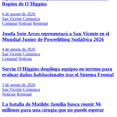
Región de O´Higgins
6 de agosto de 2026
San Vicente Comunica
Comunal
Noticias
Regional
Josefa Soto Arcos representará a San Vicente en el
Mundial Junior de Powerlifting Sudáfrica 2026
4 de agosto de 2026
San Vicente Comunica
Comunal
Noticias
Serviu O’Higgins despliega equipos en terreno para
evaluar daños habitacionales tras el Sistema Frontal
3 de agosto de 2026
San Vicente Comunica
Noticias
Regional
La batalla de Matilde: familia busca reunir $6
millones para una cirugía que no puede esperar