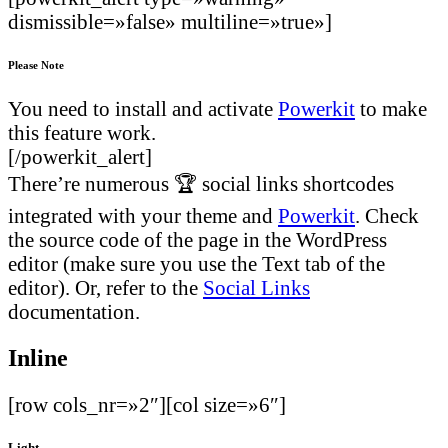
dismissible=»false» multiline=»true»]
Please Note
You need to install and activate
Powerkit
to make
this feature work.
[/powerkit_alert]
There’re numerous 🏆 social links shortcodes
integrated with your theme and
Powerkit
. Check
the source code of the page in the WordPress
editor (make sure you use the Text tab of the
editor). Or, refer to the
Social Links
documentation.
Inline
[row cols_nr=»2″][col size=»6″]
Light