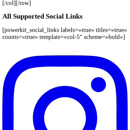
[/col][/row]
All Supported Social Links
[powerkit_social_links labels=»true» titles=»true»
counts=»true» template=»col-5″ scheme=»bold»]