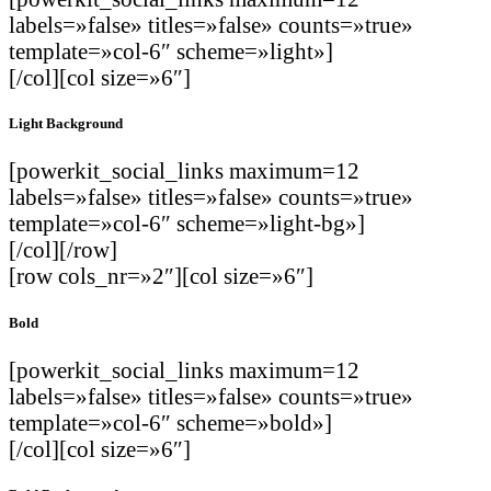
labels=»false» titles=»false» counts=»true»
template=»col-6″ scheme=»light»]
[/col][col size=»6″]
Light Background
[powerkit_social_links maximum=12
labels=»false» titles=»false» counts=»true»
template=»col-6″ scheme=»light-bg»]
[/col][/row]
[row cols_nr=»2″][col size=»6″]
Bold
[powerkit_social_links maximum=12
labels=»false» titles=»false» counts=»true»
template=»col-6″ scheme=»bold»]
[/col][col size=»6″]