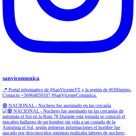
sanvicomunica
📍 Portal informativo de #SanVicenteTT y la región de #OHiggins.
Contacto +56964059107 #SanVicenteComunica.
🔴 NACIONAL - Nochero fue asesinado en las cercanía