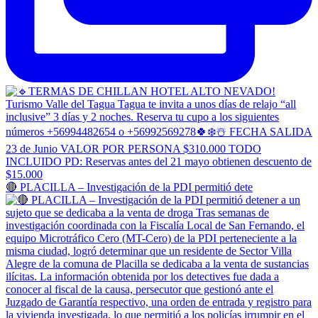
🔴 PLACILLA – Investigación de la PDI permitió dete