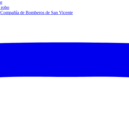
te
 robo
ra Compañía de Bomberos de San Vicente