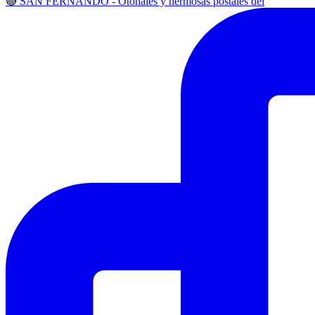
🔴 SAN FERNANDO - Otoñales y hermosas postales del