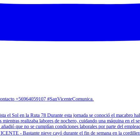
. Contacto +56964059107 #SanVicenteComunica.