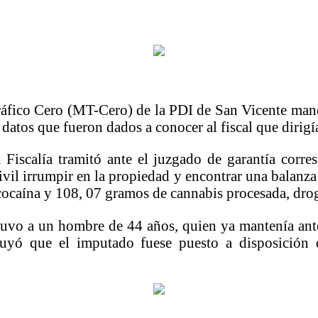
áfico Cero (MT-Cero) de la PDI de San Vicente mane
atos que fueron dados a conocer al fiscal que dirigía
 Fiscalía tramitó ante el juzgado de garantía corre
ivil irrumpir en la propiedad y encontrar una balanza
cocaína y 108, 07 gramos de cannabis procesada, dro
detuvo a un hombre de 44 años, quien ya mantenía ant
struyó que el imputado fuese puesto a disposición