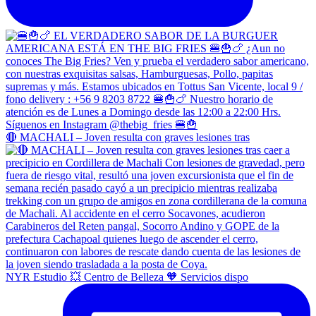
🔴 MACHALI – Joven resulta con graves lesiones tras
NYR Estudio 💥 Centro de Belleza 🧡 Servicios dispo