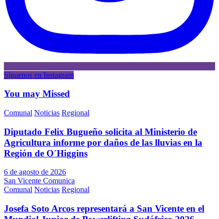
Síguenos en Instagram
You may Missed
Comunal
Noticias
Regional
Diputado Felix Bugueño solicita al Ministerio de
Agricultura informe por daños de las lluvias en la
Región de O´Higgins
6 de agosto de 2026
San Vicente Comunica
Comunal
Noticias
Regional
Josefa Soto Arcos representará a San Vicente en el