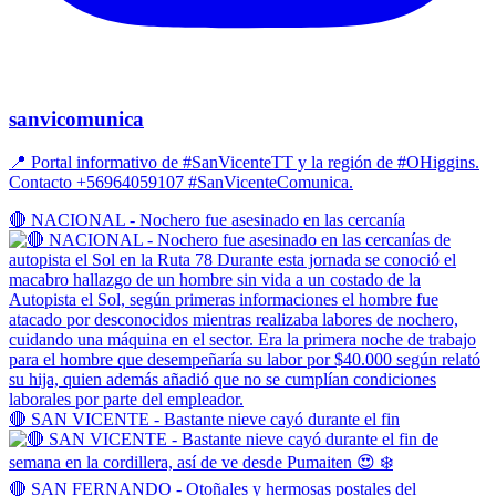
sanvicomunica
📍 Portal informativo de #SanVicenteTT y la región de #OHiggins.
Contacto +56964059107 #SanVicenteComunica.
🔴 NACIONAL - Nochero fue asesinado en las cercanía
🔴 SAN VICENTE - Bastante nieve cayó durante el fin
🔴 SAN FERNANDO - Otoñales y hermosas postales del